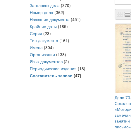
Заголовок дела
(370)
Номер дела
(362)
Название документа
(451)
Крайние даты
(185)
Серия
(23)
Тип документа
(161)
Имена
(304)
Организации
(138)
Язык документов
(2)
Периодические издания
(18)
Составитель записи
(47)
Дело 73.
Соколян
«Методи
замечан
занятий
письмо»)