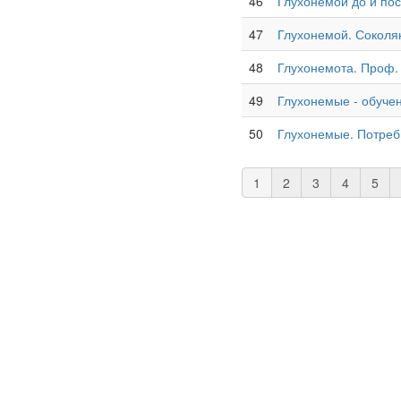
46
Глухонемой до и пос
47
Глухонемой. Соколян
48
Глухонемота. Проф.
49
Глухонемые - обучен
50
Глухонемые. Потреб
1
2
3
4
5