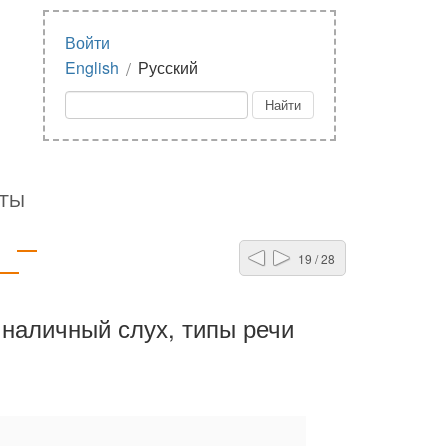
Войти
/
English
Русский
КТЫ
19 / 28
 наличный слух, типы речи