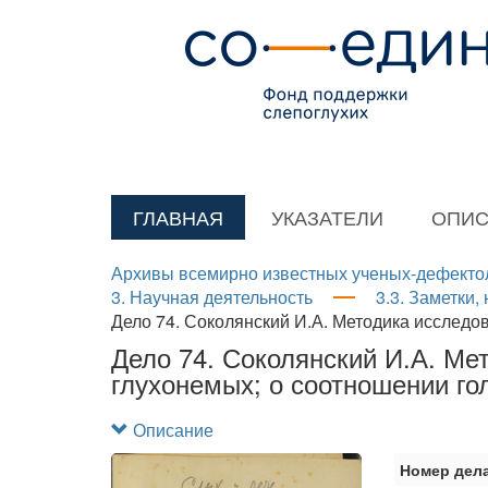
ГЛАВНАЯ
УКАЗАТЕЛИ
ОПИС
Архивы всемирно известных ученых-дефекто
3. Научная деятельность
3.3. Заметки,
Дело 74. Соколянский И.А. Методика исследован
Дело 74. Соколянский И.А. Мет
глухонемых; о соотношении гол
Описание
Номер дел