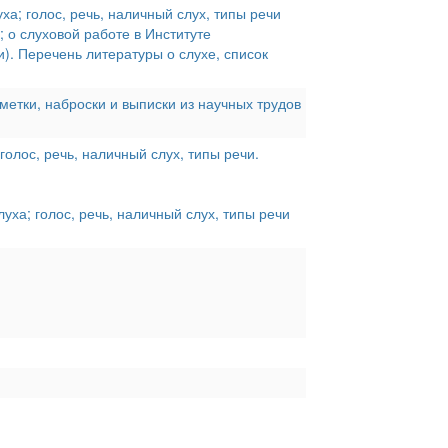
а; голос, речь, наличный слух, типы речи
 о слуховой работе в Институте
). Перечень литературы о слухе, список
метки, наброски и выписки из научных трудов
олос, речь, наличный слух, типы речи.
уха; голос, речь, наличный слух, типы речи