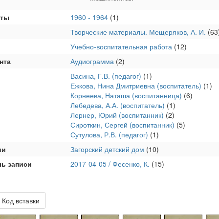
аты
1960 - 1964
(1)
Творческие материалы. Мещеряков, А. И.
(63
Учебно-воспитательная работа
(12)
нта
Аудиограмма
(2)
Васина, Г.В. (педагог)
(1)
Ежкова, Нина Дмитриевна (воспитатель)
(1)
Корнеева, Наташа (воспитанница)
(6)
Лебедева, А.А. (воспитатель)
(1)
Лернер, Юрий (воспитанник)
(2)
Сироткин, Сергей (воспитанник)
(5)
Сутулова, Р.В. (педагог)
(1)
ии
Загорский детский дом
(10)
ль записи
2017-04-05 / Фесенко, К.
(15)
Код вставки