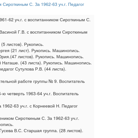
 Сироткиным С. За 1962-63 уч.г. Педагог
1961-62 уч.г. с воспитанником Сироткиным С.
а Васиной Г.В. с воспитанником Сироткиным
 (5 листов). Рукопись.
гея (21 лист). Рукопись. Машинопись.
рия.(47 листов). Рукопись. Машинопись.
Наташе. (43 листа). Рукопись. Машинопись.
педагог Сутулова Р.В. (44 листа).
ательной работе группы № 9. Воспитатель
4-ю четверть 1963-64 уч.г. Воспитатель
 1962-63 уч.г. с Корнеевой Н. Педагог
еником Сироткиным С. За 1962-63 уч.г.
нопись.
Гусева В.С. Старшая группа. (28 листов).