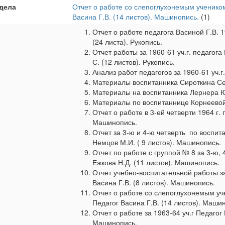
дела
Отчет о работе со слепоглухонемым учеником
Васина Г.В. (14 листов). Машинопись.
(1)
Отчет о работе педагога Васиной Г.В. 
(24 листа). Рукопись.
Отчет работы за 1960-61 уч.г. педагог
С. (12 листов). Рукопись.
Анализ работ педагогов за 1960-61 уч.г.
Материалы воспитанника Сироткина Сер
Материалы на воспитанника Лернера Ю
Материалы по воспитаннице Корнеевой 
Отчет о работе в 3-ей четверти 1964 г. 
Машинопись.
Отчет за 3-ю и 4-ю четверть по воспит
Немцов М.И. ( 9 листов). Машинопись.
Отчет по работе с группой № 8 за 3-ю, 
Ежкова Н.Д. (11 листов). Машинопись.
Отчет учебно-воспитательной работы за
Васина Г.В. (8 листов). Машинопись.
Отчет о работе со слепоглухонемым уч
Педагог Васина Г.В. (14 листов). Маши
Отчет о работе за 1963-64 уч.г Педагог 
Машинопись.