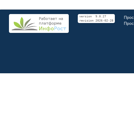
Прос
version 9.0.27
revision 2026-02-28
Прос