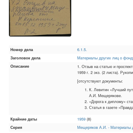
Номер дела
6.1.5.
Заголовок дела
Материалы других лиц о фон
Описание
1. Отзыв на статью и проспект
1959 г. 2 экз. (2 листа). Рукоп
[отсутствуют документы:​
К. Левитин «Лучший пут
А.И. Мещерякове.
«Дорога к диплому» ста
Статья в газете «Правд
Крайние даты
1959
(8)
Серия
Мещеряков А.И. - Материалы 