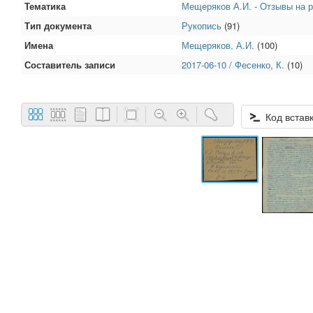
Тематика
Мещеряков А.И. - Отзывы на 
Тип документа
Рукопись
(91)
Имена
Мещеряков, А.И.
(100)
Составитель записи
2017-06-10 / Фесенко, К.
(10)
Код встав