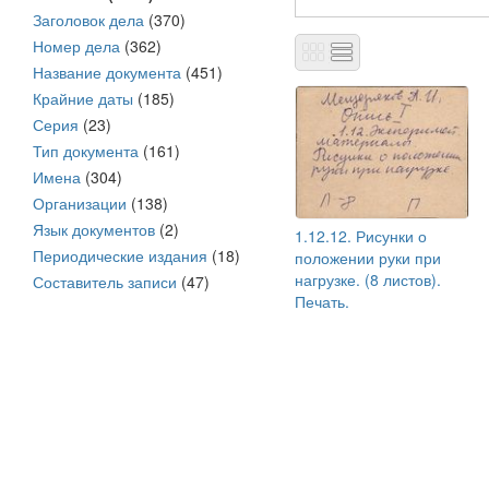
Заголовок дела
(370)
Номер дела
(362)
Название документа
(451)
Крайние даты
(185)
Серия
(23)
Тип документа
(161)
Имена
(304)
Организации
(138)
Язык документов
(2)
1.12.12. Рисунки о
Периодические издания
(18)
положении руки при
нагрузке. (8 листов).
Составитель записи
(47)
Печать.