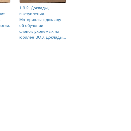
1.9.2. Доклады,
ния
выступления.
.
Материалы к докладу
огии.
об обучении
.
слепоглухонемых на
юбилее ВОЗ. Доклады...