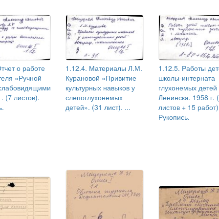
Отчет о работе
1.12.4. Материалы Л.М.
1.12.5. Работы де
теля «Ручной
Курановой «Привитие
школы-интерната
 слабовидящими
культурных навыков у
глухонемых детей 
. (7 листов).
слепоглухонемых
Ленинска. 1958 г. 
ь.
детей». (31 лист). ...
листов + 15 работ)
Рукопись.