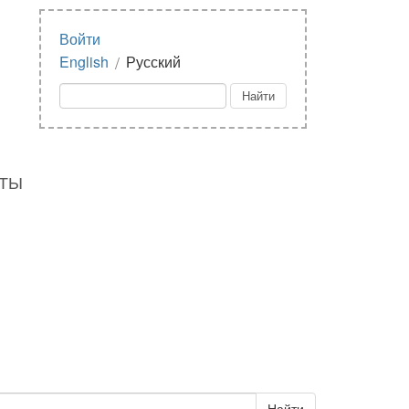
Войти
/
English
Русский
КТЫ