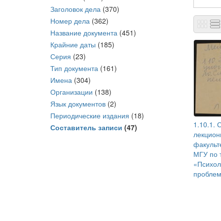
Заголовок дела
(370)
Номер дела
(362)
Название документа
(451)
Крайние даты
(185)
Серия
(23)
Тип документа
(161)
Имена
(304)
Организации
(138)
Язык документов
(2)
Периодические издания
(18)
1.10.1.
Составитель записи
(47)
лекцион
факульт
МГУ по 
«Психол
проблемы